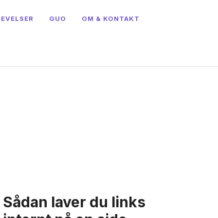
LEVELSER
GUO
OM & KONTAKT
Sådan laver du links