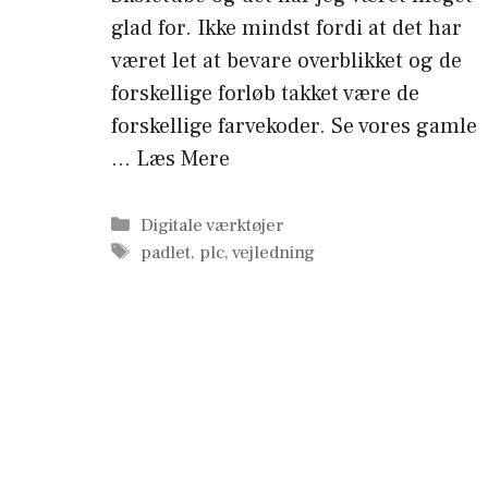
glad for. Ikke mindst fordi at det har
været let at bevare overblikket og de
forskellige forløb takket være de
forskellige farvekoder. Se vores gamle
…
Læs Mere
Kategorier
Digitale værktøjer
Tags
padlet
,
plc
,
vejledning