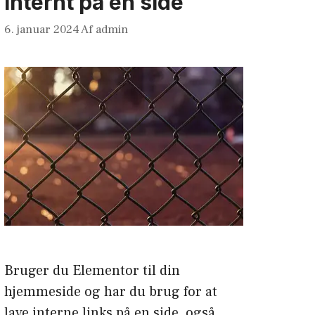
internt på en side
6. januar 2024
Af
admin
Bruger du Elementor til din
hjemmeside og har du brug for at
lave interne links på en side, også