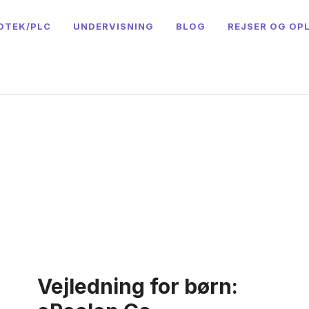
OTEK/PLC
UNDERVISNING
BLOG
REJSER OG OP
Vejledning for børn: