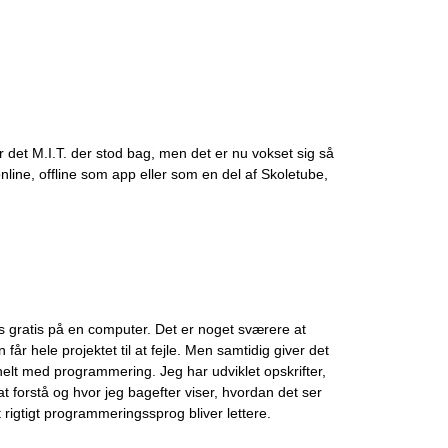
r det M.I.T. der stod bag, men det er nu vokset sig så
online, offline som app eller som en del af Skoletube,
s gratis på en computer. Det er noget sværere at
n får hele projektet til at fejle. Men samtidig giver det
elt med programmering. Jeg har udviklet opskrifter,
 forstå og hvor jeg bagefter viser, hvordan det ser
rigtigt programmeringssprog bliver lettere.