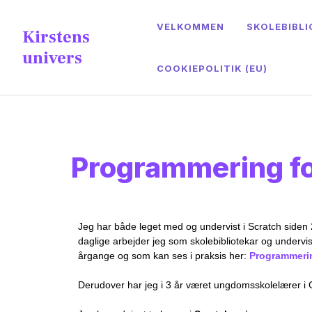
content
VELKOMMEN
SKOLEBIBLI
Kirstens
univers
COOKIEPOLITIK (EU)
Programmering f
Jeg har både leget med og undervist i Scratch siden 
daglige arbejder jeg som skolebibliotekar og undervi
årgange og som kan ses i praksis her:
Programmeri
Derudover har jeg i 3 år været ungdomsskolelærer i 