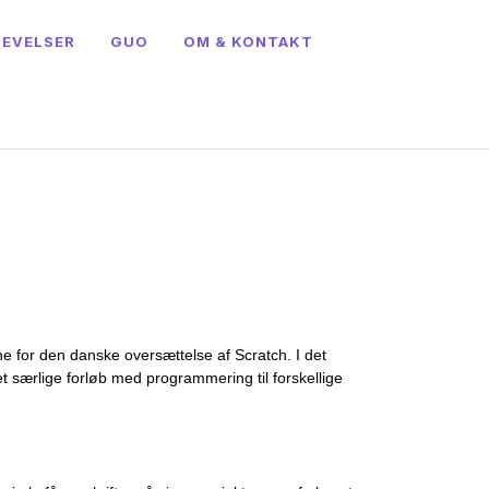
LEVELSER
GUO
OM & KONTAKT
e for den danske oversættelse af Scratch. I det
t særlige forløb med programmering til forskellige