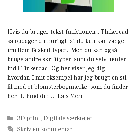
Hvis du bruger tekst-funktionen i TInkercad,
så opdager du hurtigt, at du kun kan vælge
imellem få skrifttyper. Men du kan også
bruge andre skrifttyper, som du selv henter
ind i Tinkercad. Og her viser jeg dig
hvordan.I mit eksempel har jeg brugt en stl-
fil med et blomsterbogmærke, som du finder
her 1. Find din …
Læs Mere
Kategorier
3D print
,
Digitale værktøjer
Skriv en kommentar