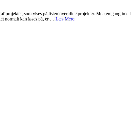
f projektet, som vises på listen over dine projekter. Men en gang imelle
det normalt kan løses på, er …
Læs Mere