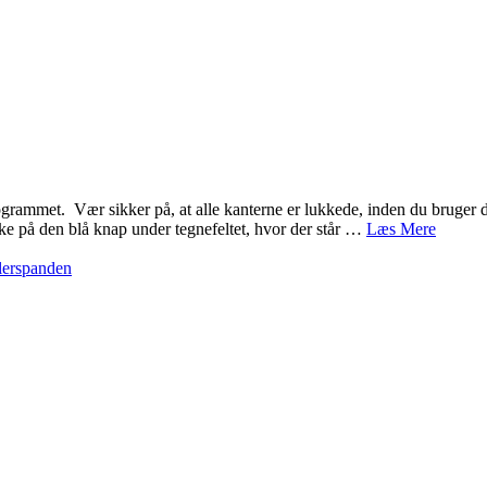
grammet. Vær sikker på, at alle kanterne er lukkede, inden du bruger den
kke på den blå knap under tegnefeltet, hvor der står …
Læs Mere
lerspanden