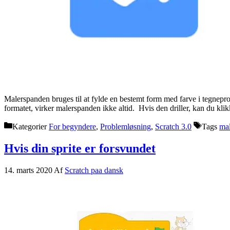
Malerspanden bruges til at fylde en bestemt form med farve i tegnepro
formatet, virker malerspanden ikke altid. Hvis den driller, kan du kli
Kategorier
For begyndere
,
Problemløsning
,
Scratch 3.0
Tags
ma
Hvis din sprite er forsvundet
14. marts 2020
Af
Scratch paa dansk