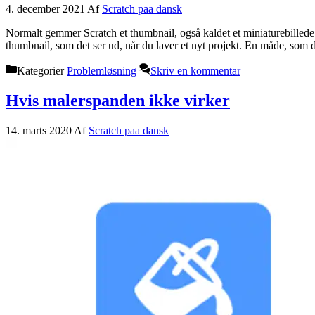
4. december 2021
Af
Scratch paa dansk
Normalt gemmer Scratch et thumbnail, også kaldet et miniaturebillede a
thumbnail, som det ser ud, når du laver et nyt projekt. En måde, som 
Kategorier
Problemløsning
Skriv en kommentar
Hvis malerspanden ikke virker
14. marts 2020
Af
Scratch paa dansk