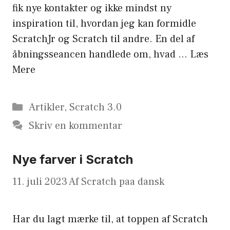
fik nye kontakter og ikke mindst ny
inspiration til, hvordan jeg kan formidle
ScratchJr og Scratch til andre. En del af
åbningsseancen handlede om, hvad …
Læs
Mere
Kategorier
Artikler
,
Scratch 3.0
Skriv en kommentar
Nye farver i Scratch
11. juli 2023
Af
Scratch paa dansk
Har du lagt mærke til, at toppen af Scratch