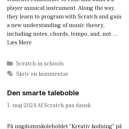
player musical instrument. Along the way,
they learn to program with Scratch and gain
a new understanding of music theory,
including notes, chords, tempo, and, not …
Læs Mere
Kategorier
Scratch in schools
Skriv en kommentar
Den smarte taleboble
1. maj 2024
Af
Scratch paa dansk
På ungdomsskoleholdet “Kreativ kodning” på