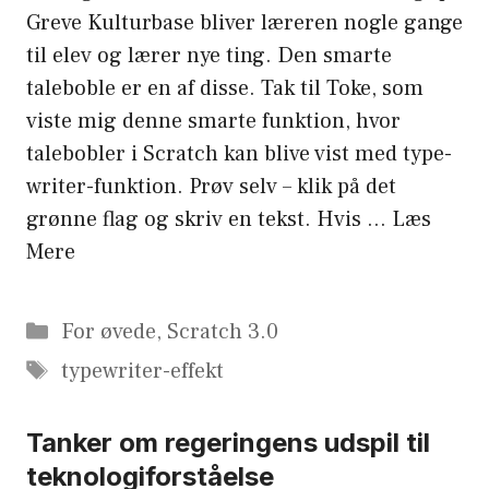
Greve Kulturbase bliver læreren nogle gange
til elev og lærer nye ting. Den smarte
taleboble er en af disse. Tak til Toke, som
viste mig denne smarte funktion, hvor
talebobler i Scratch kan blive vist med type-
writer-funktion. Prøv selv – klik på det
grønne flag og skriv en tekst. Hvis …
Læs
Mere
Kategorier
For øvede
,
Scratch 3.0
Tags
typewriter-effekt
Tanker om regeringens udspil til
teknologiforståelse