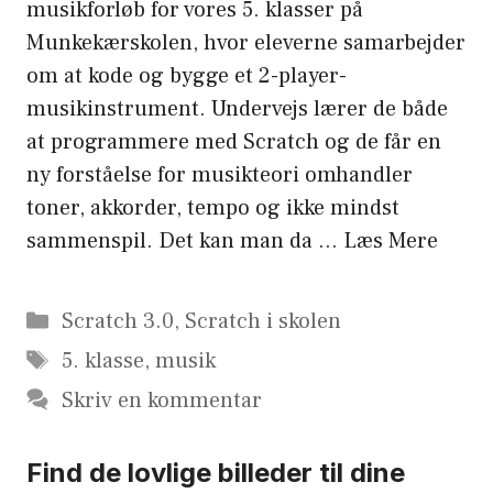
musikforløb for vores 5. klasser på
Munkekærskolen, hvor eleverne samarbejder
om at kode og bygge et 2-player-
musikinstrument. Undervejs lærer de både
at programmere med Scratch og de får en
ny forståelse for musikteori omhandler
toner, akkorder, tempo og ikke mindst
sammenspil. Det kan man da …
Læs Mere
Kategorier
Scratch 3.0
,
Scratch i skolen
Tags
5. klasse
,
musik
Skriv en kommentar
Find de lovlige billeder til dine