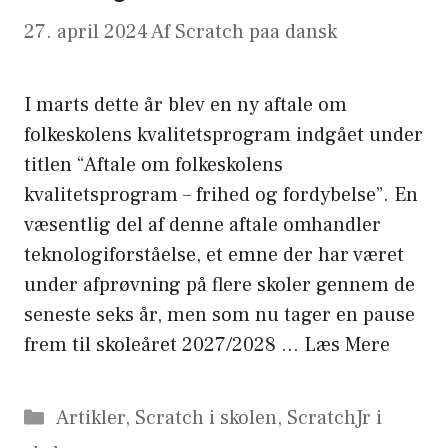
27. april 2024
Af
Scratch paa dansk
I marts dette år blev en ny aftale om
folkeskolens kvalitetsprogram indgået under
titlen “Aftale om folkeskolens
kvalitetsprogram – frihed og fordybelse”. En
væsentlig del af denne aftale omhandler
teknologiforståelse, et emne der har været
under afprøvning på flere skoler gennem de
seneste seks år, men som nu tager en pause
frem til skoleåret 2027/2028 …
Læs Mere
Kategorier
Artikler
,
Scratch i skolen
,
ScratchJr i