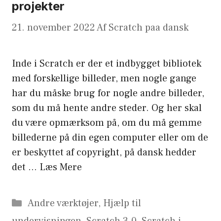
projekter
21. november 2022
Af
Scratch paa dansk
Inde i Scratch er der et indbygget bibliotek
med forskellige billeder, men nogle gange
har du måske brug for nogle andre billeder,
som du må hente andre steder. Og her skal
du være opmærksom på, om du må gemme
billederne på din egen computer eller om de
er beskyttet af copyright, på dansk hedder
det …
Læs Mere
Kategorier
Andre værktøjer
,
Hjælp til