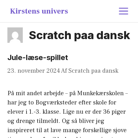
Hop
content
M
Kirstens univers
til
indhold
Scratch paa dansk
Jule-læse-spillet
23. november 2024
Af
Scratch paa dansk
På mit andet arbejde – på Munkekærskolen –
har jeg to Bogværksteder efter skole for
elever i 1.-3. klasse. Lige nu er der 36 piger
og drenge tilmeldt. Og så bliver jeg
inspireret til at lave mange forskellige sjove