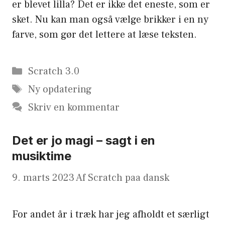
er blevet lilla? Det er ikke det eneste, som er
sket. Nu kan man også vælge brikker i en ny
farve, som gør det lettere at læse teksten.
Kategorier
Scratch 3.0
Tags
Ny opdatering
Skriv en kommentar
Det er jo magi – sagt i en
musiktime
9. marts 2023
Af
Scratch paa dansk
For andet år i træk har jeg afholdt et særligt