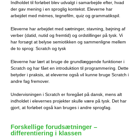
Indholdet til forløbet blev udvalgt i samarbejde efter, hvad
der gav mening i en sproglig kontekst. Eleverne har
arbejdet med mèmes, tegnefilm, quiz og grammatikspil.
Eleverne har arbejdet med sætninger, stavning, bøjning af
verber (datid, nutid og fremtid) og ordstillinger på tysk. Vi
har forsøgt at belyse semiotikken og sammenligne mellem
de to sprog: Scratch og tysk
Eleverne har lært at bruge de grundlæggende funktioner i
Scratch og har fået en introduktion til programmering. Dette
betyder i praksis, at eleverne også vil kunne bruge Scratch i
andre fag fremover.
Undervisningen i Scratch er foregået på dansk, mens alt
indholdet i elevernes projekter skulle være på tysk. Det har
gjort, at forløbet også kan bruges i andre sprogfag.
Forskellige forudsætninger –
differentiering i klassen