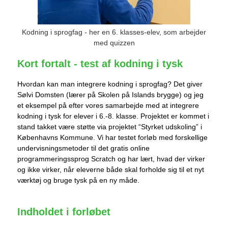
Kodning i sprogfag - her en 6. klasses-elev, som arbejder
med quizzen
Kort fortalt - test af kodning i tysk
Hvordan kan man integrere kodning i sprogfag? Det giver
Sølvi Domsten (lærer på Skolen på Islands brygge) og jeg
et eksempel på efter vores samarbejde med at integrere
kodning i tysk for elever i 6.-8. klasse. Projektet er kommet i
stand takket være støtte via projektet “Styrket udskoling” i
Københavns Kommune. Vi har testet forløb med forskellige
undervisningsmetoder til det gratis online
programmeringssprog Scratch og har lært, hvad der virker
og ikke virker, når eleverne både skal forholde sig til et nyt
værktøj og bruge tysk på en ny måde.
Indholdet i forløbet