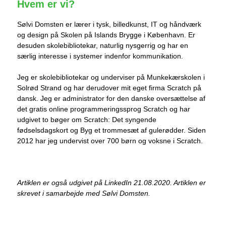
Hvem er vi?
Sølvi Domsten er lærer i tysk, billedkunst, IT og håndværk
og design på Skolen på Islands Brygge i København. Er
desuden skolebibliotekar, naturlig nysgerrig og har en
særlig interesse i systemer indenfor kommunikation.
Jeg er skolebibliotekar og underviser på Munkekærskolen i
Solrød Strand og har derudover mit eget firma Scratch på
dansk. Jeg er administrator for den danske oversættelse af
det gratis online programmeringssprog Scratch og har
udgivet to bøger om Scratch: Det syngende
fødselsdagskort og Byg et trommesæt af gulerødder. Siden
2012 har jeg undervist over 700 børn og voksne i Scratch.
Artiklen er også udgivet på LinkedIn 21.08.2020. Artiklen er
skrevet i samarbejde med Sølvi Domsten.