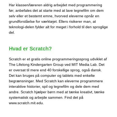
Har klassen/læreren aldrig arbejdet med programmering
før, anbefales det at starte med at lave tegnefilm om dem
selv eller et bestemt emne, hvorved eleverne opnår en
grundforståelse for værktøjet. Ellers risikerer man, at
teknologi-delen fylder alt for meget i forhold til den sproglige
del.
Hvad er Scratch?
Scratch er et gratis online programmeringssprog udviklet af
The Lifelong Kindergarten Group ved MIT Media Lab. Det
er oversat til mere end 40 forskellige sprog, også dansk.
Det kan bruges på computer og tablets med enkelte
begrænsninger. Med Scratch kan eleverne programmere
interaktive historier, spil og tegnefilm og dele dem med
andre. Scratch hjælper børn med at tænke kreativt, tænke
systematisk og arbejde sammen. Find det på
www.scratch.mit.edu.