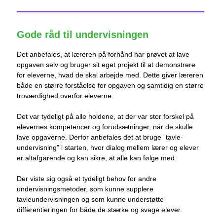
Gode råd til undervisningen
Det anbefales, at læreren på forhånd har prøvet at lave
opgaven selv og bruger sit eget projekt til at demonstrere
for eleverne, hvad de skal arbejde med. Dette giver læreren
både en større forståelse for opgaven og samtidig en større
troværdighed overfor eleverne.
Det var tydeligt på alle holdene, at der var stor forskel på
elevernes kompetencer og forudsætninger, når de skulle
lave opgaverne. Derfor anbefales det at bruge ”tavle-
undervisning” i starten, hvor dialog mellem lærer og elever
er altafgørende og kan sikre, at alle kan følge med.
Der viste sig også et tydeligt behov for andre
undervisningsmetoder, som kunne supplere
tavleundervisningen og som kunne understøtte
differentieringen for både de stærke og svage elever.