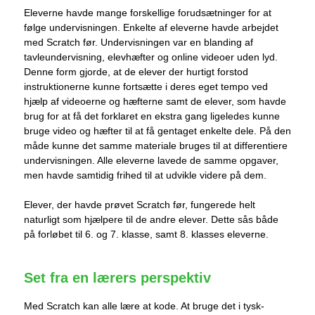
Eleverne havde mange forskellige forudsætninger for at
følge undervisningen. Enkelte af eleverne havde arbejdet
med Scratch før. Undervisningen var en blanding af
tavleundervisning, elevhæfter og online videoer uden lyd.
Denne form gjorde, at de elever der hurtigt forstod
instruktionerne kunne fortsætte i deres eget tempo ved
hjælp af videoerne og hæfterne samt de elever, som havde
brug for at få det forklaret en ekstra gang ligeledes kunne
bruge video og hæfter til at få gentaget enkelte dele. På den
måde kunne det samme materiale bruges til at differentiere
undervisningen. Alle eleverne lavede de samme opgaver,
men havde samtidig frihed til at udvikle videre på dem.
Elever, der havde prøvet Scratch før, fungerede helt
naturligt som hjælpere til de andre elever. Dette sås både
på forløbet til 6. og 7. klasse, samt 8. klasses eleverne.
Set fra en lærers perspektiv
Med Scratch kan alle lære at kode. At bruge det i tysk-