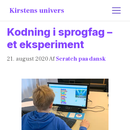
content
Kirstens univers
Kodning i sprogfag –
et eksperiment
21. august 2020
Af
Scratch paa dansk