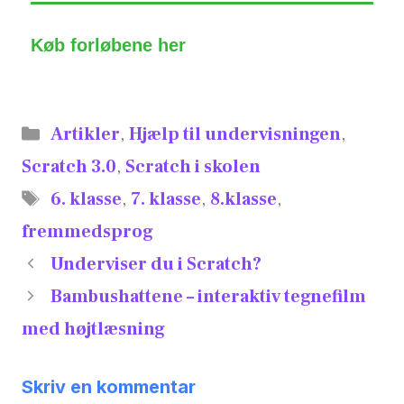
Køb forløbene her
Artikler
,
Hjælp til undervisningen
,
Scratch 3.0
,
Scratch i skolen
6. klasse
,
7. klasse
,
8.klasse
,
fremmedsprog
Underviser du i Scratch?
Bambushattene – interaktiv tegnefilm
med højtlæsning
Skriv en kommentar