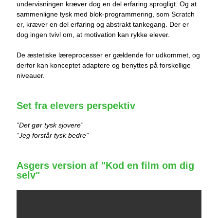
undervisningen kræver dog en del erfaring sprogligt. Og at
sammenligne tysk med blok-programmering, som Scratch
er, kræver en del erfaring og abstrakt tankegang. Der er
dog ingen tvivl om, at motivation kan rykke elever.
De æstetiske læreprocesser er gældende for udkommet, og
derfor kan konceptet adaptere og benyttes på forskellige
niveauer.
Set fra elevers perspektiv
”Det gør tysk sjovere”
”Jeg forstår tysk bedre”
Asgers version af "Kod en film om dig
selv"