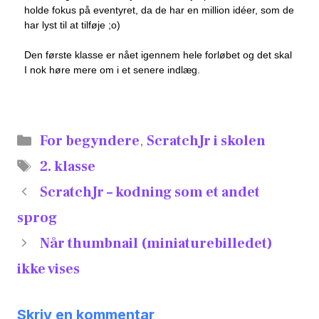
holde fokus på eventyret, da de har en million idéer, som de
har lyst til at tilføje ;o)
Den første klasse er nået igennem hele forløbet og det skal
I nok høre mere om i et senere indlæg.
For begyndere
,
ScratchJr i skolen
2. klasse
ScratchJr – kodning som et andet
sprog
Når thumbnail (miniaturebilledet)
ikke vises
Skriv en kommentar