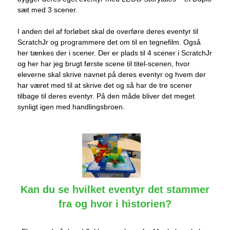
sæt med 3 scener.
I anden del af forløbet skal de overføre deres eventyr til
ScratchJr og programmere det om til en tegnefilm. Også
her tænkes der i scener. Der er plads til 4 scener i ScratchJr
og her har jeg brugt første scene til titel-scenen, hvor
eleverne skal skrive navnet på deres eventyr og hvem der
har været med til at skrive det og så har de tre scener
tilbage til deres eventyr. På den måde bliver det meget
synligt igen med handlingsbroen.
Kan du se hvilket eventyr det stammer
fra og hvor i historien?