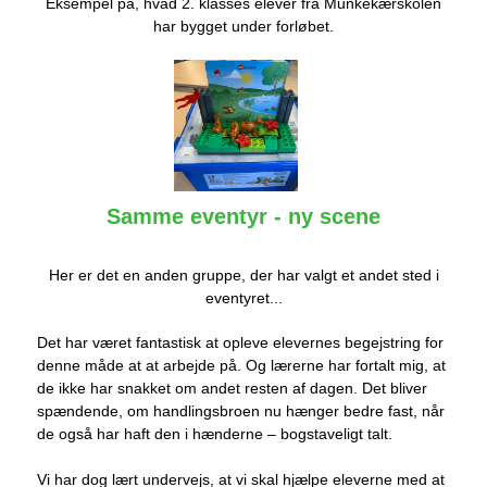
Eksempel på, hvad 2. klasses elever fra Munkekærskolen
har bygget under forløbet.
Samme eventyr - ny scene
Her er det en anden gruppe, der har valgt et andet sted i
eventyret...
Det har været fantastisk at opleve elevernes begejstring for
denne måde at at arbejde på. Og lærerne har fortalt mig, at
de ikke har snakket om andet resten af dagen. Det bliver
spændende, om handlingsbroen nu hænger bedre fast, når
de også har haft den i hænderne – bogstaveligt talt.
Vi har dog lært undervejs, at vi skal hjælpe eleverne med at