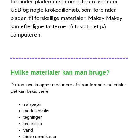
forbinder pladen med computeren igennem
USB og nogle krokodillenæb, som forbinder
pladen til forskellige materialer. Makey Makey
kan efterligne tasterne på tastaturet på
computeren.
Hvilke materialer kan man bruge?
Du kan lave knapper med mere af strømførende materialer.
Det kan f.eks. være:
sølvpapir
modellervoks
tegninger
papirclips
vand
friske grøntsager