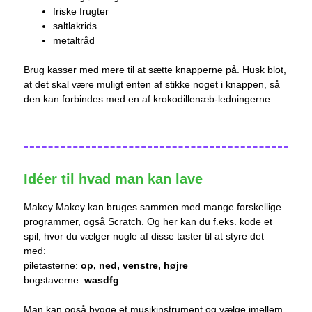
friske frugter
saltlakrids
metaltråd
Brug kasser med mere til at sætte knapperne på. Husk blot,
at det skal være muligt enten af stikke noget i knappen, så
den kan forbindes med en af krokodillenæb-ledningerne.
Idéer til hvad man kan lave
Makey Makey kan bruges sammen med mange forskellige
programmer, også Scratch. Og her kan du f.eks. kode et
spil, hvor du vælger nogle af disse taster til at styre det
med:
piletasterne:
op, ned, venstre, højre
bogstaverne:
wasdfg
Man kan også bygge et musikinstrument og vælge imellem