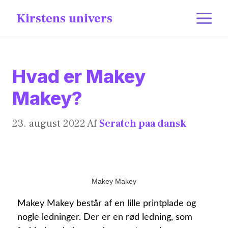
content
Kirstens univers
Hvad er Makey
Makey?
23. august 2022
Af
Scratch paa dansk
Makey Makey
Makey Makey består af en lille printplade og
nogle ledninger. Der er en rød ledning, som