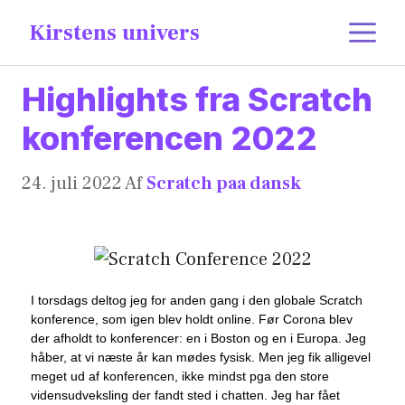
content
Kirstens univers
Highlights fra Scratch
konferencen 2022
24. juli 2022
Af
Scratch paa dansk
I torsdags deltog jeg for anden gang i den globale Scratch
konference, som igen blev holdt online. Før Corona blev
der afholdt to konferencer: en i Boston og en i Europa. Jeg
håber, at vi næste år kan mødes fysisk. Men jeg fik alligevel
meget ud af konferencen, ikke mindst pga den store
vidensudveksling der fandt sted i chatten. Jeg har fået