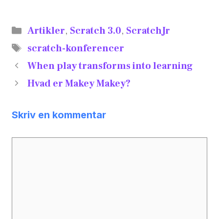
Artikler
,
Scratch 3.0
,
ScratchJr
scratch-konferencer
When play transforms into learning
Hvad er Makey Makey?
Skriv en kommentar