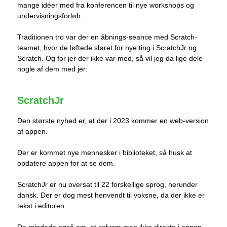
mange idéer med fra konferencen til nye workshops og
undervisningsforløb.
Traditionen tro var der en åbnings-seance med Scratch-
teamet, hvor de løftede sløret for nye ting i ScratchJr og
Scratch. Og for jer der ikke var med, så vil jeg da lige dele
nogle af dem med jer:
ScratchJr
Den største nyhed er, at der i 2023 kommer en web-version
af appen.
Der er kommet nye mennesker i biblioteket, så husk at
opdatere appen for at se dem.
ScratchJr er nu oversat til 22 forskellige sprog, herunder
dansk. Der er dog mest henvendt til voksne, da der ikke er
tekst i editoren.