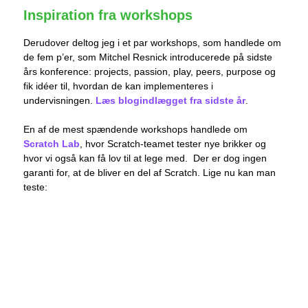
Inspiration fra workshops
Derudover deltog jeg i et par workshops, som handlede om
de fem p’er, som Mitchel Resnick introducerede på sidste
års konference:
projects, passion, play, peers, purpose og
fik idéer til, hvordan de kan implementeres i
undervisningen.
Læs blogindlægget fra sidste år
.
En af de mest spændende workshops handlede om
Scratch Lab
, hvor Scratch-teamet tester nye brikker og
hvor vi også kan få lov til at lege med. Der er dog ingen
garanti for, at de bliver en del af Scratch. Lige nu kan man
teste: