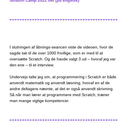
Scratch Camp 2022 her (på engelsk)
I slutningen af åbnings-seancen viste de videoen, hvor de
sagde tak til de over 1000 frivillige, som er med til at
oversætte Scratch. Og de havde valgt 3 ud – hvoraf jeg var
den ene – til et interview.
Undervejs talte jeg om, at programmering i Scratch er både
anvendt matematik og anvendt læsning, hvoraf en af de
andre deltagere nævnte, at det er også anvendt skrivning.
Så når man lærer at programmere med Scratch, træner
man mange vigtige kompetencer.