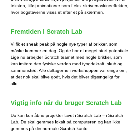
teksten, tilføj animationer som f.eks. skrivemaskineeffekten,
hvor bogstaverne vises et efter et på skærmen.
Fremtiden i Scratch Lab
Vi fik et sneak peak på nogle nye typer af brikker, som
måske kommer en dag. Og de har et meget stort potentiale.
Lige nu arbejder Scratch teamet med nogle brikker, som
kan imitere den fysiske verden med tyngdekraft, skub og
sammenstød. Alle deltagerne i workshoppen var enige om,
at det nok skal blive godt, hvis det bliver tilgængeligt for
alle.
Vigtig info når du bruger Scratch Lab
Du kan kun åbne projekter lavet i Scratch Lab – i Scratch
Lab. De skal gemmes lokalt på computeren og kan ikke
gemmes på din normale Scratch-konto.