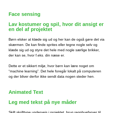
Face sensing
Lav kostumer og spil, hvor dit ansigt er
en del af projektet
Børn elsker at klæde sig ud og her kan de også gøre det via
skærmen. De kan finde sprites eller tegne nogle selv og
klæde sig ud og styre det hele med nogle særlige brikker,
der kan se, hvor f.eks. din næse er.
Dette er et sikkert miljø, hvor børn kan lære noget om
“machine learning”. Det hele foregår lokalt på computeren
og der bliver derfor ikke sendt data nogen steder hen.
Animated Text
Leg med tekst på nye måder
Skift skrifttype undervejs i projektet, brug regnbuefarver til